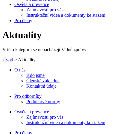
Osvěta a prevence
Zajímavosti pro vás
Instruktážní videa a dokumenty ke stažení
Pro členy
Aktuality
V této kategorii se nenacházejí žádné zprávy
Úvod
> Aktuality
O nás
Kdo jsme
Členská základna
Kontaktní údaje
Pro odborníky
Podnikové normy
Osvěta a prevence
Zajímavosti pro vás
Instruktážní videa a dokumenty ke stažení
Pro členy